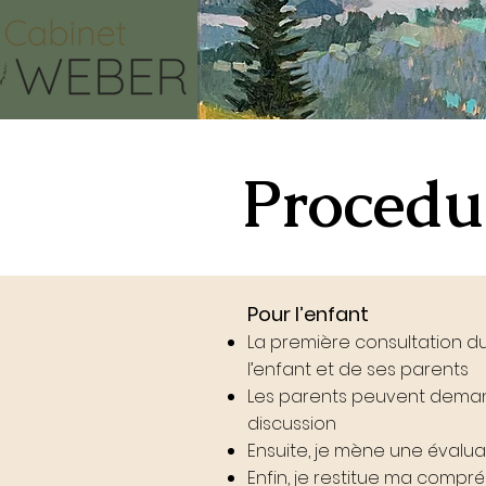
Procedur
Pour l’enfant
La première consultation d
l’enfant et de ses parents
Les parents peuvent demand
discussion
Ensuite, je mène une évalua
Enfin, je restitue ma compr