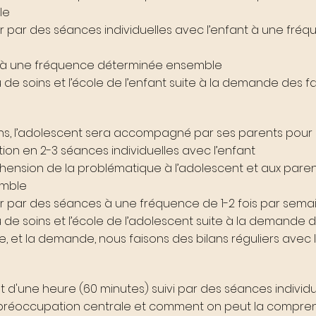
le
r par des séances individuelles avec l’enfant à une fréqu
ts à une fréquence déterminée ensemble
de soins et l’école de l’enfant suite à la demande des fa
ans, l’adolescent sera accompagné par ses parents pour
ion en 2-3 séances individuelles avec l’enfant
éhension de la problématique à l’adolescent et aux pare
emble
r par des séances à une fréquence de 1-2 fois par semain
 de soins et l’école de l’adolescent suite à la demande d
e, et la demande, nous faisons des bilans réguliers avec 
t d'une heure (60 minutes) suivi par des séances individu
préoccupation centrale et comment on peut la comprendr