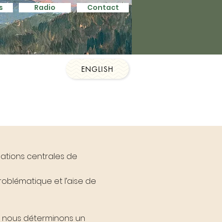
s
Radio
Contact
s
Contact
Contact
ENGLISH
ations centrales de
oblématique et l’aise de
et nous déterminons un