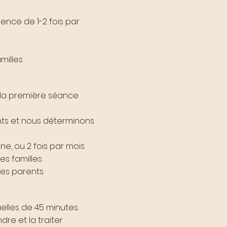
ence de 1-2 fois par
milles
 la première séance
nts et nous déterminons
e, ou 2 fois par mois
es familles
les parents
elles de 45 minutes.
e et la traiter