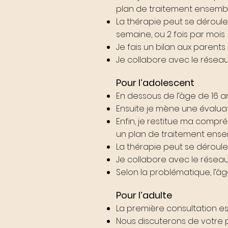
plan de traitement ensemb
La thérapie peut se déroule
semaine, ou 2 fois par mois
Je fais un bilan aux paren
Je collabore avec le réseau 
Pour l’adolescent
En dessous de l’âge de 16 
Ensuite je mène une évaluat
Enfin, je restitue ma compr
un plan de traitement ens
La thérapie peut se déroule
Je collabore avec le réseau
Selon la problématique, l’âg
Pour l’adulte
La première consultation es
Nous discuterons de votre 