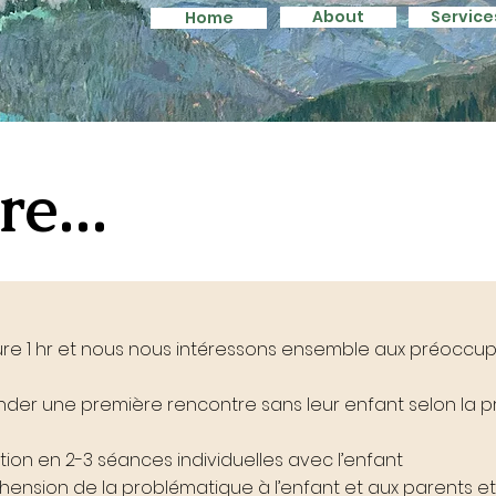
About
Service
Home
About
Service
e...
ure 1 hr et nous nous intéressons ensemble aux préoccup
er une première rencontre sans leur enfant selon la pr
tion en 2-3 séances individuelles avec l’enfant
éhension de la problématique à l’enfant et aux parents 